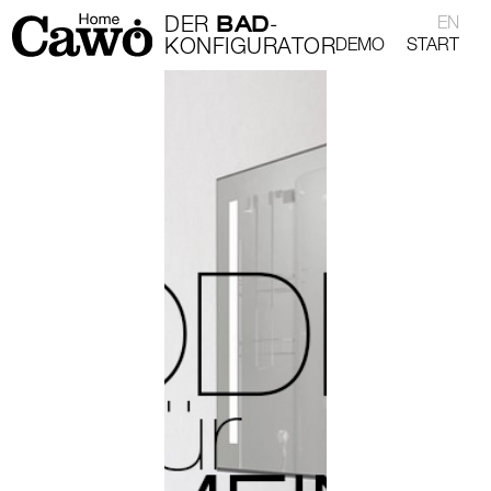
BAD
DER
-
EN
KONFIGURATOR
DEMO
START