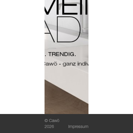
© Cawö
2026
Impressum