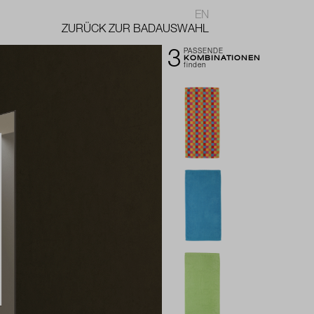
EN
ZURÜCK ZUR BADAUSWAHL
3
PASSENDE
KOMBINATIONEN
finden